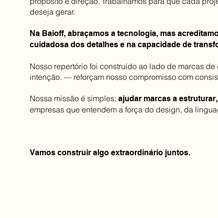
propósito e direção. Trabalhamos para que cada proje
deseja gerar.
Na Baioff, abraçamos a tecnologia, mas acreditamos
cuidadosa dos detalhes e na capacidade de transfo
Nosso repertório foi construído ao lado de marcas de
intenção. — reforçam nosso compromisso com consist
Nossa missão é simples:
ajudar marcas a estruturar
empresas que entendem a força do design, da lingu
Vamos construir algo extraordinário juntos.