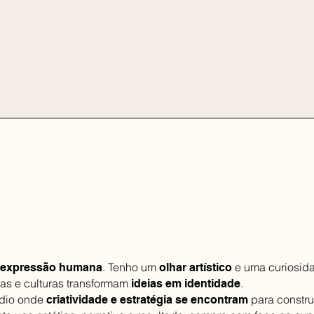
a
. Tenho um
e uma curiosida
expressão humana
olhar artístico
as e culturas transformam
.
ideias em identidade
údio onde
para constru
criatividade e estratégia se encontram