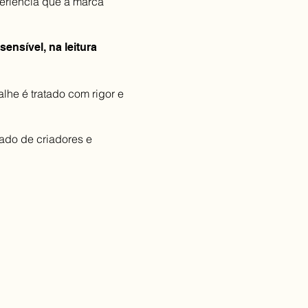
periência que a marca
ensível, na leitura
lhe é tratado com rigor e
ado de criadores e