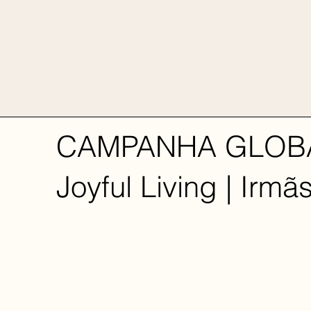
CAMPANHA GLOB
Joyful Living | Irm
CLIENT
Zafferano Brasil