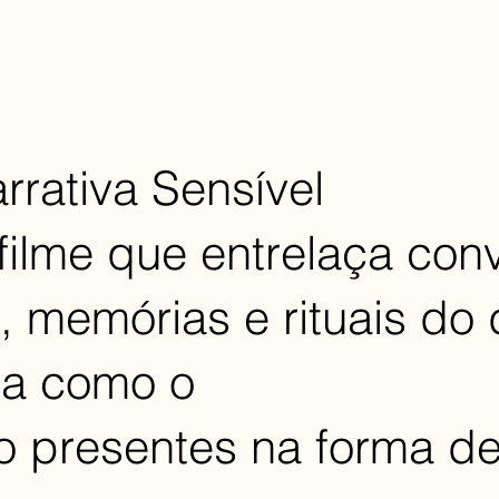
arrativa Sensível
ilme que entrelaça con
s, memórias e rituais do
ra como o
ão presentes na forma de