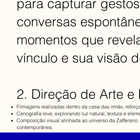
para capturar gestos
conversas espontân
momentos que revel
vínculo e sua visão 
2. Direção de Arte e
Filmagens realizadas dentro da casa das irmãs, refor
Cenografia leve, explorando luz natural, textura e ele
Composição visual alinhada ao universo da Zafferano: 
contemporânea.​