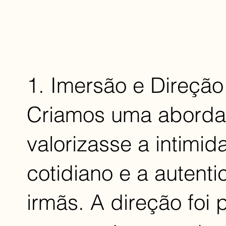
O QUE FIZEMOS:
1. Imersão e Direção
Criamos uma abord
valorizasse a intimid
cotidiano e a autent
irmãs. A direção foi